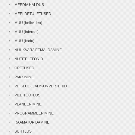
MEEDIA HALDUS
MEELDETULETUSED
MUU (heli/video)
MUU (internet)
MUU (kodu)
NUHKVARA EEMALDAMINE
NUTITELEFONID
ÕPETUSED
PAKKIMINE
PDF-LUGEJAD/KONVERTERID
PILDITÖÖTLUS
PLANEERIMINE
PROGRAMMEERIMINE
RAAMATUPIDAMINE
SUHTLUS