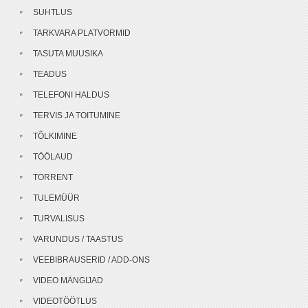
SUHTLUS
TARKVARA PLATVORMID
TASUTA MUUSIKA
TEADUS
TELEFONI HALDUS
TERVIS JA TOITUMINE
TÕLKIMINE
TÖÖLAUD
TORRENT
TULEMÜÜR
TURVALISUS
VARUNDUS / TAASTUS
VEEBIBRAUSERID / ADD-ONS
VIDEO MÄNGIJAD
VIDEOTÖÖTLUS