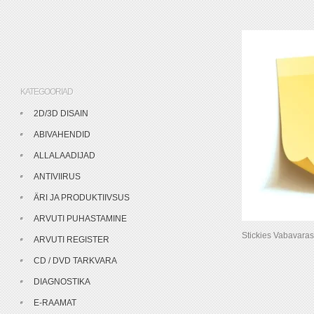
KATEGOORIAD
2D/3D DISAIN
ABIVAHENDID
ALLALAADIJAD
ANTIVIIRUS
ÄRI JA PRODUKTIIVSUS
ARVUTI PUHASTAMINE
Stickies Vabavaras
ARVUTI REGISTER
CD / DVD TARKVARA
DIAGNOSTIKA
E-RAAMAT