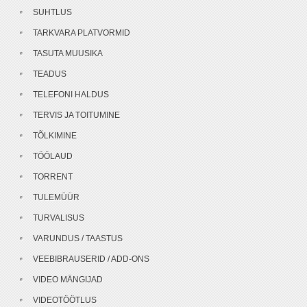
SUHTLUS
TARKVARA PLATVORMID
TASUTA MUUSIKA
TEADUS
TELEFONI HALDUS
TERVIS JA TOITUMINE
TÕLKIMINE
TÖÖLAUD
TORRENT
TULEMÜÜR
TURVALISUS
VARUNDUS / TAASTUS
VEEBIBRAUSERID / ADD-ONS
VIDEO MÄNGIJAD
VIDEOTÖÖTLUS