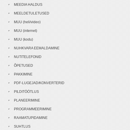
MEEDIA HALDUS
MEELDETULETUSED
MUU (heli/video)
MUU (internet)
MUU (kodu)
NUHKVARA EEMALDAMINE
NUTITELEFONID
ÕPETUSED
PAKKIMINE
PDF-LUGEJAD/KONVERTERID
PILDITÖÖTLUS
PLANEERIMINE
PROGRAMMEERIMINE
RAAMATUPIDAMINE
SUHTLUS