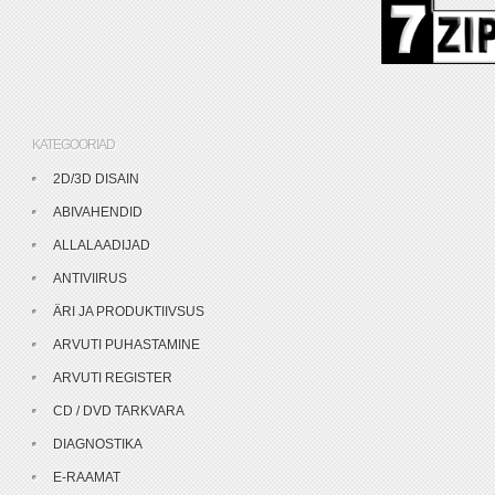
KATEGOORIAD
2D/3D DISAIN
ABIVAHENDID
ALLALAADIJAD
ANTIVIIRUS
ÄRI JA PRODUKTIIVSUS
ARVUTI PUHASTAMINE
ARVUTI REGISTER
CD / DVD TARKVARA
DIAGNOSTIKA
E-RAAMAT