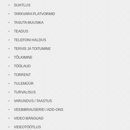
SUHTLUS
TARKVARA PLATVORMID
TASUTA MUUSIKA
TEADUS
TELEFONI HALDUS
TERVIS JA TOITUMINE
TÕLKIMINE
TÖÖLAUD
TORRENT
TULEMÜÜR
TURVALISUS
VARUNDUS / TAASTUS
VEEBIBRAUSERID / ADD-ONS
VIDEO MÄNGIJAD
VIDEOTÖÖTLUS