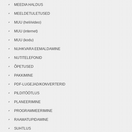
MEEDIA HALDUS
MEELDETULETUSED
MUU (heli/video)
MUU (internet)
MUU (kodu)
NUHKVARA EEMALDAMINE
NUTITELEFONID
ÕPETUSED
PAKKIMINE
PDF-LUGEJAD/KONVERTERID
PILDITÖÖTLUS
PLANEERIMINE
PROGRAMMEERIMINE
RAAMATUPIDAMINE
SUHTLUS