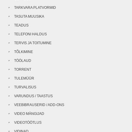
TARKVARA PLATVORMID
TASUTA MUUSIKA
TEADUS
TELEFONI HALDUS
TERVIS JA TOITUMINE
TÕLKIMINE
TÖÖLAUD
TORRENT
TULEMÜÜR
TURVALISUS
VARUNDUS / TAASTUS
VEEBIBRAUSERID / ADD-ONS
VIDEO MÄNGIJAD
VIDEOTÖÖTLUS
VIDINAD