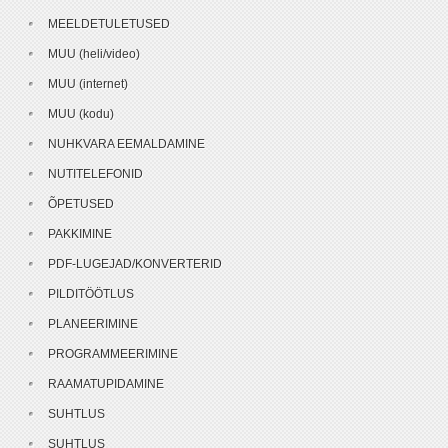
MEELDETULETUSED
MUU (heli/video)
MUU (internet)
MUU (kodu)
NUHKVARA EEMALDAMINE
NUTITELEFONID
ÕPETUSED
PAKKIMINE
PDF-LUGEJAD/KONVERTERID
PILDITÖÖTLUS
PLANEERIMINE
PROGRAMMEERIMINE
RAAMATUPIDAMINE
SUHTLUS
SUHTLUS