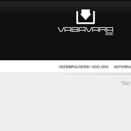
VEEBIBRAUSERID / ADD-ONS
ANTIVIIR
"Sii