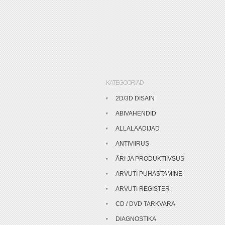
KATEGOORIAD
2D/3D DISAIN
ABIVAHENDID
ALLALAADIJAD
ANTIVIIRUS
ÄRI JA PRODUKTIIVSUS
ARVUTI PUHASTAMINE
ARVUTI REGISTER
CD / DVD TARKVARA
DIAGNOSTIKA