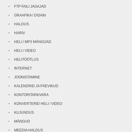
FTP FAILI JAGAJAD
GRAAFIKA / DISAIN
HALDUS
HARIV
HELI / MP3 MÄNGIJAD
HELI / VIDEO
HELITÖÖTLUS
INTERNET
JOONISTAMINE
KALENDRID JA PÄEVIKUD
KONTORITARKVARA
KONVERTERID HELI / VIDEO
KUJUNDUS
MÄNGUD
MEEDIA HALDUS