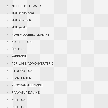
MEELDETULETUSED
MUU (heli/video)
MUU (internet)
MUU (kodu)
NUHKVARA EEMALDAMINE
NUTITELEFONID
ÕPETUSED
PAKKIMINE
PDF-LUGEJAD/KONVERTERID
PILDITÖÖTLUS
PLANEERIMINE
PROGRAMMEERIMINE
RAAMATUPIDAMINE
SUHTLUS
SUHTLUS