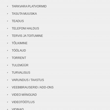
TARKVARA PLATVORMID
TASUTA MUUSIKA
TEADUS
TELEFONI HALDUS
TERVIS JA TOITUMINE
TÕLKIMINE
TÖÖLAUD
TORRENT
TULEMÜÜR
TURVALISUS
VARUNDUS / TAASTUS
VEEBIBRAUSERID / ADD-ONS
VIDEO MÄNGIJAD
VIDEOTÖÖTLUS
VIDINAD