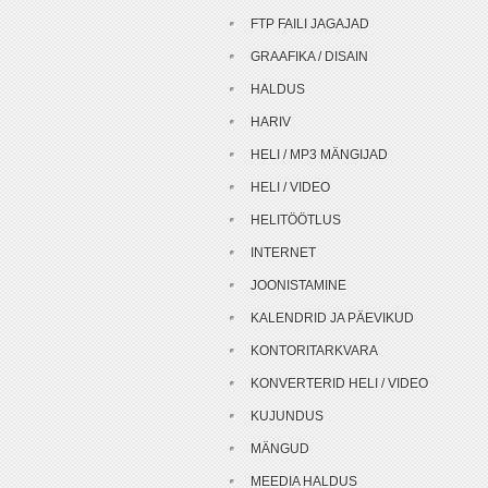
FTP FAILI JAGAJAD
GRAAFIKA / DISAIN
HALDUS
HARIV
HELI / MP3 MÄNGIJAD
HELI / VIDEO
HELITÖÖTLUS
INTERNET
JOONISTAMINE
KALENDRID JA PÄEVIKUD
KONTORITARKVARA
KONVERTERID HELI / VIDEO
KUJUNDUS
MÄNGUD
MEEDIA HALDUS