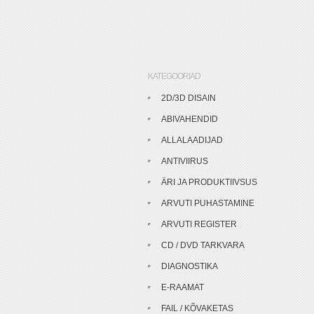
KATEGOORIAD
2D/3D DISAIN
ABIVAHENDID
ALLALAADIJAD
ANTIVIIRUS
ÄRI JA PRODUKTIIVSUS
ARVUTI PUHASTAMINE
ARVUTI REGISTER
CD / DVD TARKVARA
DIAGNOSTIKA
E-RAAMAT
FAIL / KÕVAKETAS