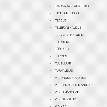
TARKVARA PLATVORMID
TASUTA MUUSIKA
TEADUS
TELEFONI HALDUS
TERVIS JA TOITUMINE
TÕLKIMINE
TÖÖLAUD
TORRENT
TULEMÜÜR
TURVALISUS
VARUNDUS / TAASTUS
VEEBIBRAUSERID / ADD-ONS
VIDEO MÄNGIJAD
VIDEOTÖÖTLUS
VIDINAD