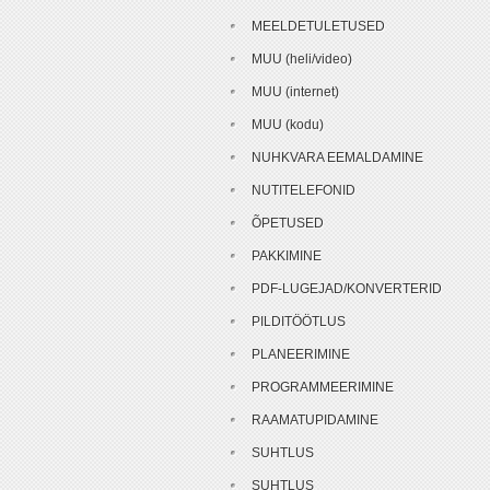
MEELDETULETUSED
MUU (heli/video)
MUU (internet)
MUU (kodu)
NUHKVARA EEMALDAMINE
NUTITELEFONID
ÕPETUSED
PAKKIMINE
PDF-LUGEJAD/KONVERTERID
PILDITÖÖTLUS
PLANEERIMINE
PROGRAMMEERIMINE
RAAMATUPIDAMINE
SUHTLUS
SUHTLUS