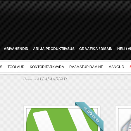
ABIVAHENDID
ÄRI JA PRODUKTIIVSUS
GRAAFIKA / DISAIN
HELI / 
US
TÖÖLAUD
KONTORITARKVARA
RAAMATUPIDAMINE
MÄNGUD
Home
»
ALLALAADIJAD