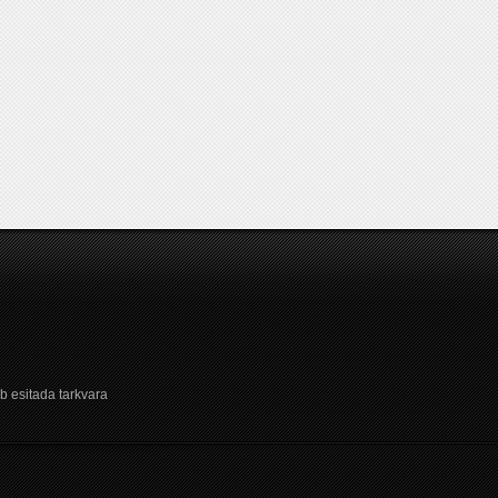
b esitada tarkvara