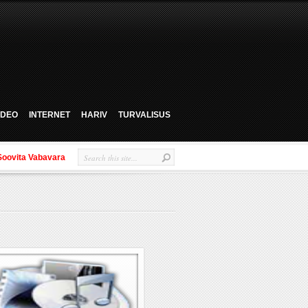
VIDEO
INTERNET
HARIV
TURVALISUS
Soovita Vabavara