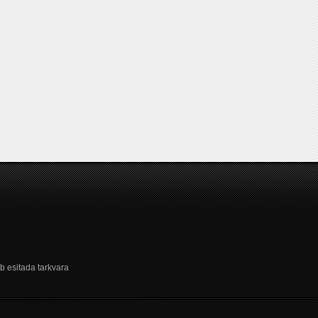
b esitada tarkvara