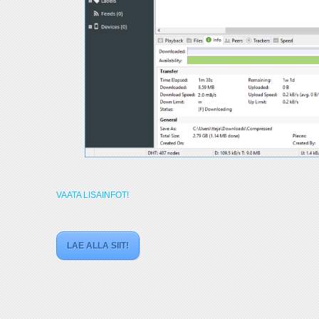
VAATA LISAINFOT!
LAE ALLA SIIT!