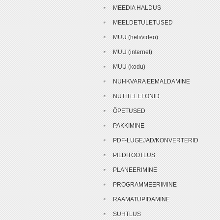
MEEDIA HALDUS
MEELDETULETUSED
MUU (heli/video)
MUU (internet)
MUU (kodu)
NUHKVARA EEMALDAMINE
NUTITELEFONID
ÕPETUSED
PAKKIMINE
PDF-LUGEJAD/KONVERTERID
PILDITÖÖTLUS
PLANEERIMINE
PROGRAMMEERIMINE
RAAMATUPIDAMINE
SUHTLUS