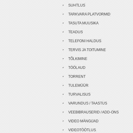
SUHTLUS
TARKVARA PLATVORMID
TASUTA MUUSIKA
TEADUS
TELEFONI HALDUS
TERVIS JA TOITUMINE
TÕLKIMINE
TÖÖLAUD
TORRENT
TULEMÜÜR
TURVALISUS
VARUNDUS / TAASTUS
VEEBIBRAUSERID / ADD-ONS
VIDEO MÄNGIJAD
VIDEOTÖÖTLUS