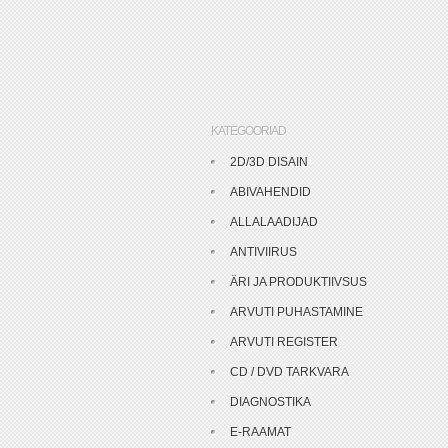
KATEGOORIAD
2D/3D DISAIN
ABIVAHENDID
ALLALAADIJAD
ANTIVIIRUS
ÄRI JA PRODUKTIIVSUS
ARVUTI PUHASTAMINE
ARVUTI REGISTER
CD / DVD TARKVARA
DIAGNOSTIKA
E-RAAMAT