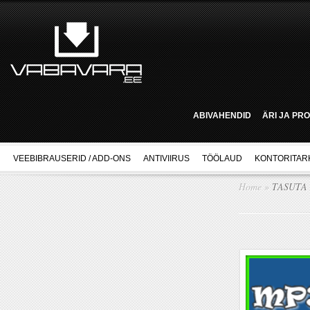
ABIVAHENDID
ÄRI JA PR
VEEBIBRAUSERID / ADD-ONS
ANTIVIIRUS
TÖÖLAUD
KONTORITAR
Home
»
TASUTA