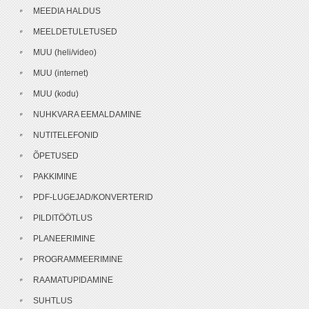
MEEDIA HALDUS
MEELDETULETUSED
MUU (heli/video)
MUU (internet)
MUU (kodu)
NUHKVARA EEMALDAMINE
NUTITELEFONID
ÕPETUSED
PAKKIMINE
PDF-LUGEJAD/KONVERTERID
PILDITÖÖTLUS
PLANEERIMINE
PROGRAMMEERIMINE
RAAMATUPIDAMINE
SUHTLUS