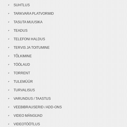
SUHTLUS
TARKVARA PLATVORMID
TASUTA MUUSIKA
TEADUS
TELEFONI HALDUS
TERVIS JA TOITUMINE
TÕLKIMINE
TÖÖLAUD
TORRENT
TULEMÜÜR
TURVALISUS
VARUNDUS / TAASTUS
VEEBIBRAUSERID / ADD-ONS
VIDEO MÄNGIJAD
VIDEOTÖÖTLUS