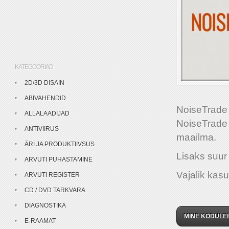
KATEGOORIAD
2D/3D DISAIN
ABIVAHENDID
NoiseTrade 
ALLALAADIJAD
NoiseTrade a
ANTIVIIRUS
maailma.
ÄRI JA PRODUKTIIVSUS
Lisaks suur 
ARVUTI PUHASTAMINE
Vajalik kasu
ARVUTI REGISTER
CD / DVD TARKVARA
DIAGNOSTIKA
MINE KODULE
E-RAAMAT