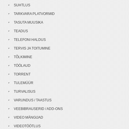
SUHTLUS
TARKVARA PLATVORMID
TASUTA MUUSIKA
TEADUS
TELEFONI HALDUS
TERVIS JA TOITUMINE
TÕLKIMINE
TÖÖLAUD
TORRENT
TULEMÜÜR
TURVALISUS
VARUNDUS / TAASTUS
VEEBIBRAUSERID / ADD-ONS
VIDEO MÄNGIJAD
VIDEOTÖÖTLUS