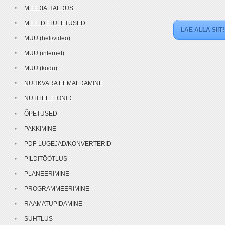
MEEDIA HALDUS
MEELDETULETUSED
LAE ALLA SIIT!
MUU (heli/video)
MUU (internet)
MUU (kodu)
NUHKVARA EEMALDAMINE
NUTITELEFONID
ÕPETUSED
PAKKIMINE
PDF-LUGEJAD/KONVERTERID
PILDITÖÖTLUS
PLANEERIMINE
PROGRAMMEERIMINE
RAAMATUPIDAMINE
SUHTLUS