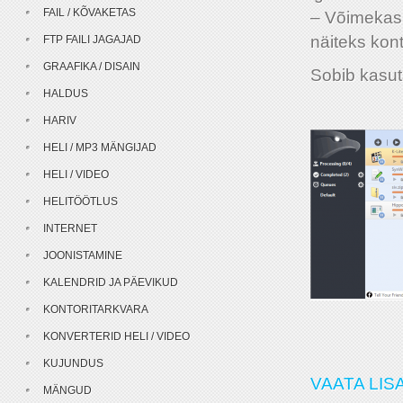
FAIL / KÕVAKETAS
– Võimekas 
näiteks kont
FTP FAILI JAGAJAD
GRAAFIKA / DISAIN
Sobib kasut
HALDUS
HARIV
HELI / MP3 MÄNGIJAD
HELI / VIDEO
HELITÖÖTLUS
INTERNET
JOONISTAMINE
KALENDRID JA PÄEVIKUD
KONTORITARKVARA
KONVERTERID HELI / VIDEO
KUJUNDUS
VAATA LIS
MÄNGUD