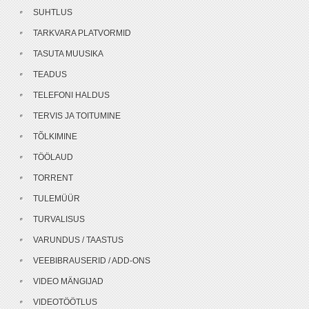
SUHTLUS
TARKVARA PLATVORMID
TASUTA MUUSIKA
TEADUS
TELEFONI HALDUS
TERVIS JA TOITUMINE
TÕLKIMINE
TÖÖLAUD
TORRENT
TULEMÜÜR
TURVALISUS
VARUNDUS / TAASTUS
VEEBIBRAUSERID / ADD-ONS
VIDEO MÄNGIJAD
VIDEOTÖÖTLUS