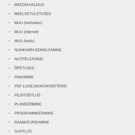
MEEDIA HALDUS
MEELDETULETUSED
MUU (heli/video)
MUU (internet)
MUU (kodu)
NUHKVARA EEMALDAMINE
NUTITELEFONID
ÕPETUSED
PAKKIMINE
PDF-LUGEJAD/KONVERTERID
PILDITÖÖTLUS
PLANEERIMINE
PROGRAMMEERIMINE
RAAMATUPIDAMINE
SUHTLUS