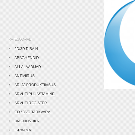
KATEGOORIAD
2D/3D DISAIN
ABIVAHENDID
ALLALAADIJAD
ANTIVIIRUS
ÄRI JA PRODUKTIIVSUS
ARVUTI PUHASTAMINE
ARVUTI REGISTER
CD / DVD TARKVARA
DIAGNOSTIKA
E-RAAMAT