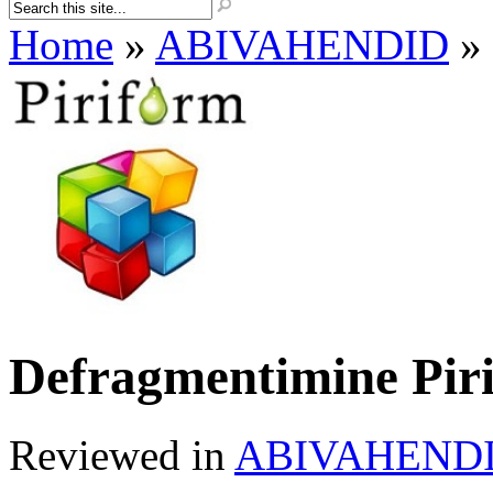
Home
»
ABIVAHENDID
»
Defragmentimine Pir
Reviewed in
ABIVAHEND