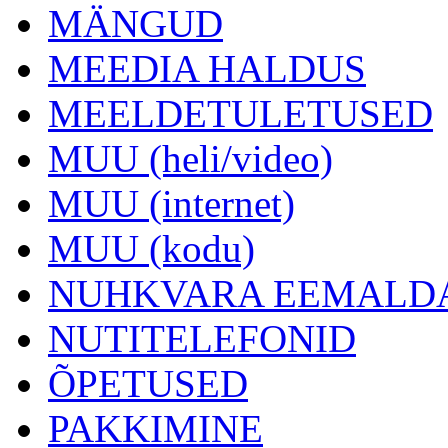
MÄNGUD
MEEDIA HALDUS
MEELDETULETUSED
MUU (heli/video)
MUU (internet)
MUU (kodu)
NUHKVARA EEMALD
NUTITELEFONID
ÕPETUSED
PAKKIMINE