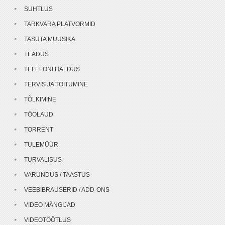
SUHTLUS
TARKVARA PLATVORMID
TASUTA MUUSIKA
TEADUS
TELEFONI HALDUS
TERVIS JA TOITUMINE
TÕLKIMINE
TÖÖLAUD
TORRENT
TULEMÜÜR
TURVALISUS
VARUNDUS / TAASTUS
VEEBIBRAUSERID / ADD-ONS
VIDEO MÄNGIJAD
VIDEOTÖÖTLUS