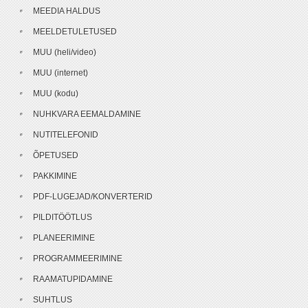
MEEDIA HALDUS
MEELDETULETUSED
MUU (heli/video)
MUU (internet)
MUU (kodu)
NUHKVARA EEMALDAMINE
NUTITELEFONID
ÕPETUSED
PAKKIMINE
PDF-LUGEJAD/KONVERTERID
PILDITÖÖTLUS
PLANEERIMINE
PROGRAMMEERIMINE
RAAMATUPIDAMINE
SUHTLUS