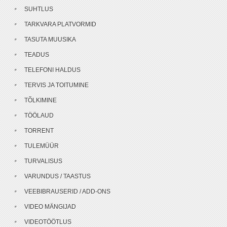
SUHTLUS
TARKVARA PLATVORMID
TASUTA MUUSIKA
TEADUS
TELEFONI HALDUS
TERVIS JA TOITUMINE
TÕLKIMINE
TÖÖLAUD
TORRENT
TULEMÜÜR
TURVALISUS
VARUNDUS / TAASTUS
VEEBIBRAUSERID / ADD-ONS
VIDEO MÄNGIJAD
VIDEOTÖÖTLUS