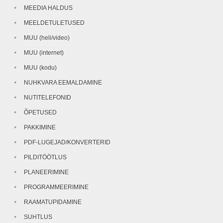
MEEDIA HALDUS
MEELDETULETUSED
MUU (heli/video)
MUU (internet)
MUU (kodu)
NUHKVARA EEMALDAMINE
NUTITELEFONID
ÕPETUSED
PAKKIMINE
PDF-LUGEJAD/KONVERTERID
PILDITÖÖTLUS
PLANEERIMINE
PROGRAMMEERIMINE
RAAMATUPIDAMINE
SUHTLUS