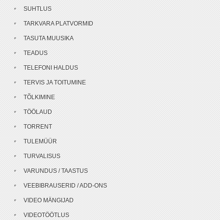
SUHTLUS
TARKVARA PLATVORMID
TASUTA MUUSIKA
TEADUS
TELEFONI HALDUS
TERVIS JA TOITUMINE
TÕLKIMINE
TÖÖLAUD
TORRENT
TULEMÜÜR
TURVALISUS
VARUNDUS / TAASTUS
VEEBIBRAUSERID / ADD-ONS
VIDEO MÄNGIJAD
VIDEOTÖÖTLUS