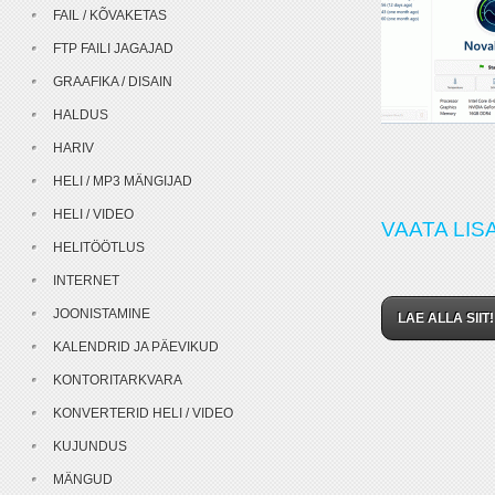
FAIL / KÕVAKETAS
FTP FAILI JAGAJAD
GRAAFIKA / DISAIN
HALDUS
HARIV
HELI / MP3 MÄNGIJAD
HELI / VIDEO
VAATA LISA
HELITÖÖTLUS
INTERNET
JOONISTAMINE
LAE ALLA SIIT!
KALENDRID JA PÄEVIKUD
KONTORITARKVARA
KONVERTERID HELI / VIDEO
KUJUNDUS
MÄNGUD