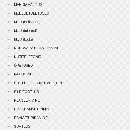
MEEDIA HALDUS
MEELDETULETUSED
MUU (heli/video)
MUU (internet)
MUU (kodu)
NUHKVARA EEMALDAMINE
NUTITELEFONID
ÕPETUSED
PAKKIMINE
PDF-LUGEJAD/KONVERTERID
PILDITÖÖTLUS
PLANEERIMINE
PROGRAMMEERIMINE
RAAMATUPIDAMINE
SUHTLUS