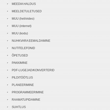
MEEDIA HALDUS
MEELDETULETUSED
MUU (heli/video)
MUU (internet)
MUU (kodu)
NUHKVARA EEMALDAMINE
NUTITELEFONID
ÕPETUSED
PAKKIMINE
PDF-LUGEJAD/KONVERTERID
PILDITÖÖTLUS
PLANEERIMINE
PROGRAMMEERIMINE
RAAMATUPIDAMINE
SUHTLUS