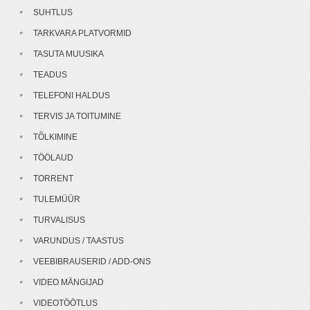
SUHTLUS
TARKVARA PLATVORMID
TASUTA MUUSIKA
TEADUS
TELEFONI HALDUS
TERVIS JA TOITUMINE
TÕLKIMINE
TÖÖLAUD
TORRENT
TULEMÜÜR
TURVALISUS
VARUNDUS / TAASTUS
VEEBIBRAUSERID / ADD-ONS
VIDEO MÄNGIJAD
VIDEOTÖÖTLUS