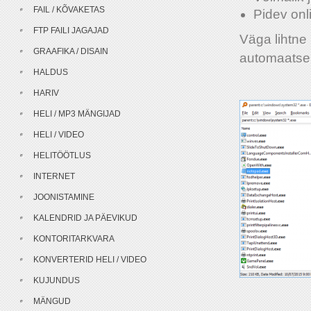
FAIL / KÕVAKETAS
Pidev onl
FTP FAILI JAGAJAD
Väga lihtne 
GRAAFIKA / DISAIN
automaatselt
HALDUS
HARIV
HELI / MP3 MÄNGIJAD
HELI / VIDEO
HELITÖÖTLUS
INTERNET
JOONISTAMINE
KALENDRID JA PÄEVIKUD
KONTORITARKVARA
KONVERTERID HELI / VIDEO
KUJUNDUS
MÄNGUD