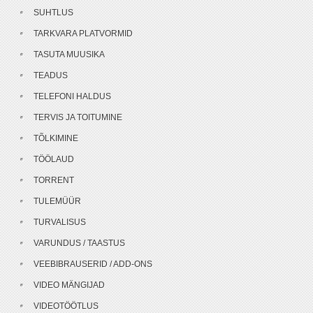
SUHTLUS
TARKVARA PLATVORMID
TASUTA MUUSIKA
TEADUS
TELEFONI HALDUS
TERVIS JA TOITUMINE
TÕLKIMINE
TÖÖLAUD
TORRENT
TULEMÜÜR
TURVALISUS
VARUNDUS / TAASTUS
VEEBIBRAUSERID / ADD-ONS
VIDEO MÄNGIJAD
VIDEOTÖÖTLUS