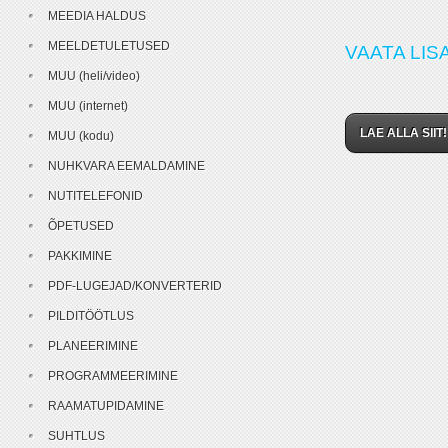
MEEDIA HALDUS
MEELDETULETUSED
VAATA LISA
MUU (heli/video)
MUU (internet)
LAE ALLA SIIT!
MUU (kodu)
NUHKVARA EEMALDAMINE
NUTITELEFONID
ÕPETUSED
PAKKIMINE
PDF-LUGEJAD/KONVERTERID
PILDITÖÖTLUS
PLANEERIMINE
PROGRAMMEERIMINE
RAAMATUPIDAMINE
SUHTLUS