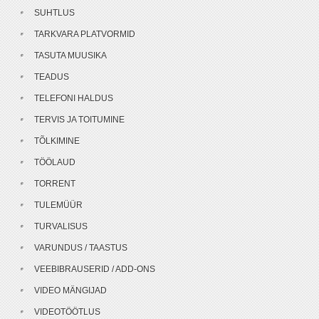
SUHTLUS
TARKVARA PLATVORMID
TASUTA MUUSIKA
TEADUS
TELEFONI HALDUS
TERVIS JA TOITUMINE
TÕLKIMINE
TÖÖLAUD
TORRENT
TULEMÜÜR
TURVALISUS
VARUNDUS / TAASTUS
VEEBIBRAUSERID / ADD-ONS
VIDEO MÄNGIJAD
VIDEOTÖÖTLUS