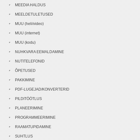
MEEDIA HALDUS
MEELDETULETUSED
MUU (heli/video)
MUU (internet)
MUU (kodu)
NUHKVARA EEMALDAMINE
NUTITELEFONID
ÕPETUSED
PAKKIMINE
PDF-LUGEJAD/KONVERTERID
PILDITÖÖTLUS
PLANEERIMINE
PROGRAMMEERIMINE
RAAMATUPIDAMINE
SUHTLUS