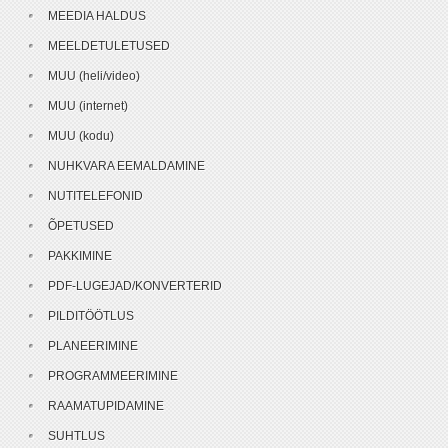
MEEDIA HALDUS
MEELDETULETUSED
MUU (heli/video)
MUU (internet)
MUU (kodu)
NUHKVARA EEMALDAMINE
NUTITELEFONID
ÕPETUSED
PAKKIMINE
PDF-LUGEJAD/KONVERTERID
PILDITÖÖTLUS
PLANEERIMINE
PROGRAMMEERIMINE
RAAMATUPIDAMINE
SUHTLUS