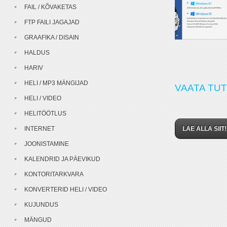
FAIL / KÕVAKETAS
FTP FAILI JAGAJAD
GRAAFIKA / DISAIN
HALDUS
HARIV
HELI / MP3 MÄNGIJAD
VAATA TUT
HELI / VIDEO
HELITÖÖTLUS
INTERNET
LAE ALLA SIIT!
JOONISTAMINE
KALENDRID JA PÄEVIKUD
KONTORITARKVARA
KONVERTERID HELI / VIDEO
KUJUNDUS
MÄNGUD