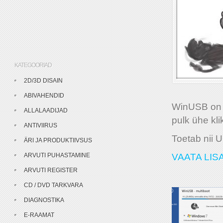
KATEGOORIAD
2D/3D DISAIN
ABIVAHENDID
WinUSB on 
ALLALAADIJAD
pulk ühe kli
ANTIVIIRUS
Toetab nii
ÄRI JA PRODUKTIIVSUS
ARVUTI PUHASTAMINE
VAATA LISA
ARVUTI REGISTER
CD / DVD TARKVARA
DIAGNOSTIKA
E-RAAMAT