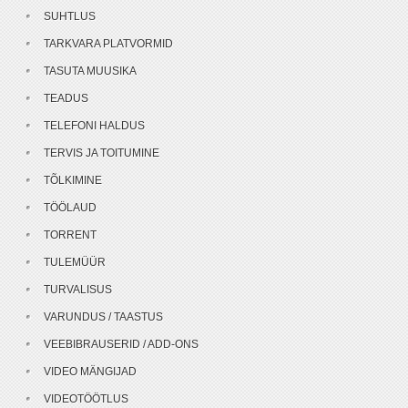
SUHTLUS
TARKVARA PLATVORMID
TASUTA MUUSIKA
TEADUS
TELEFONI HALDUS
TERVIS JA TOITUMINE
TÕLKIMINE
TÖÖLAUD
TORRENT
TULEMÜÜR
TURVALISUS
VARUNDUS / TAASTUS
VEEBIBRAUSERID / ADD-ONS
VIDEO MÄNGIJAD
VIDEOTÖÖTLUS