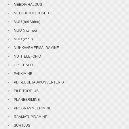
MEEDIA HALDUS
MEELDETULETUSED
MUU (heli/video)
MUU (internet)
MUU (kodu)
NUHKVARA EEMALDAMINE
NUTITELEFONID
ÕPETUSED
PAKKIMINE
PDF-LUGEJAD/KONVERTERID
PILDITÖÖTLUS
PLANEERIMINE
PROGRAMMEERIMINE
RAAMATUPIDAMINE
SUHTLUS