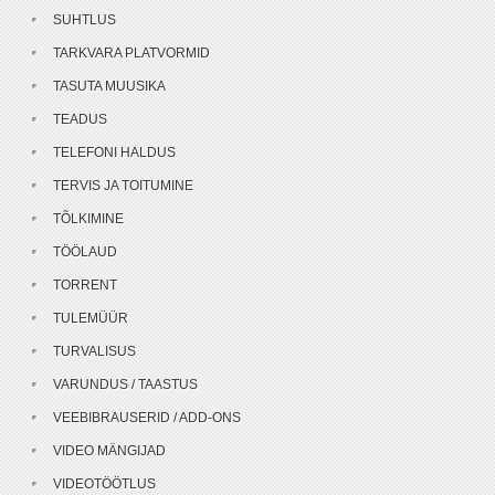
SUHTLUS
TARKVARA PLATVORMID
TASUTA MUUSIKA
TEADUS
TELEFONI HALDUS
TERVIS JA TOITUMINE
TÕLKIMINE
TÖÖLAUD
TORRENT
TULEMÜÜR
TURVALISUS
VARUNDUS / TAASTUS
VEEBIBRAUSERID / ADD-ONS
VIDEO MÄNGIJAD
VIDEOTÖÖTLUS