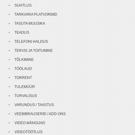
SUHTLUS
TARKVARA PLATVORMID
TASUTA MUUSIKA
TEADUS
TELEFONI HALDUS
TERVIS JA TOITUMINE
TÕLKIMINE
TÖÖLAUD
TORRENT
TULEMÜÜR
TURVALISUS
VARUNDUS / TAASTUS
VEEBIBRAUSERID / ADD-ONS
VIDEO MÄNGIJAD
VIDEOTÖÖTLUS