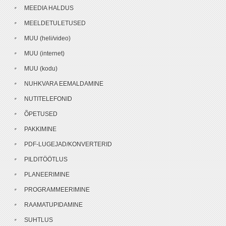
MEEDIA HALDUS
MEELDETULETUSED
MUU (heli/video)
MUU (internet)
MUU (kodu)
NUHKVARA EEMALDAMINE
NUTITELEFONID
ÕPETUSED
PAKKIMINE
PDF-LUGEJAD/KONVERTERID
PILDITÖÖTLUS
PLANEERIMINE
PROGRAMMEERIMINE
RAAMATUPIDAMINE
SUHTLUS