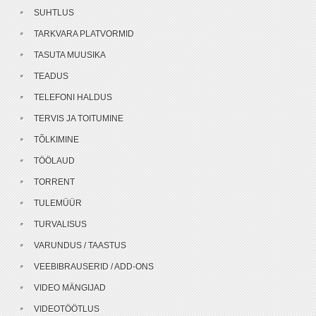
SUHTLUS
TARKVARA PLATVORMID
TASUTA MUUSIKA
TEADUS
TELEFONI HALDUS
TERVIS JA TOITUMINE
TÕLKIMINE
TÖÖLAUD
TORRENT
TULEMÜÜR
TURVALISUS
VARUNDUS / TAASTUS
VEEBIBRAUSERID / ADD-ONS
VIDEO MÄNGIJAD
VIDEOTÖÖTLUS