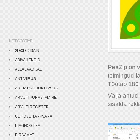
KATEGOORIAD
2D/3D DISAIN
ABIVAHENDID
PeaZip on va
ALLALAADIJAD
toimingud fa
ANTIVIIRUS
Töötab 180+
ÄRI JA PRODUKTIIVSUS
Välja antud 
ARVUTI PUHASTAMINE
sisalda rek
ARVUTI REGISTER
CD / DVD TARKVARA
DIAGNOSTIKA
E-RAAMAT