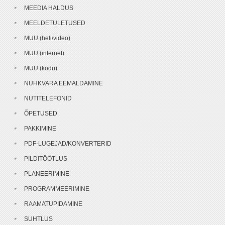
MEEDIA HALDUS
MEELDETULETUSED
MUU (heli/video)
MUU (internet)
MUU (kodu)
NUHKVARA EEMALDAMINE
NUTITELEFONID
ÕPETUSED
PAKKIMINE
PDF-LUGEJAD/KONVERTERID
PILDITÖÖTLUS
PLANEERIMINE
PROGRAMMEERIMINE
RAAMATUPIDAMINE
SUHTLUS