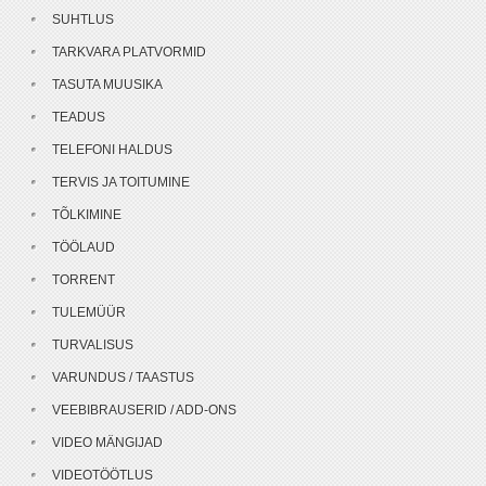
SUHTLUS
TARKVARA PLATVORMID
TASUTA MUUSIKA
TEADUS
TELEFONI HALDUS
TERVIS JA TOITUMINE
TÕLKIMINE
TÖÖLAUD
TORRENT
TULEMÜÜR
TURVALISUS
VARUNDUS / TAASTUS
VEEBIBRAUSERID / ADD-ONS
VIDEO MÄNGIJAD
VIDEOTÖÖTLUS