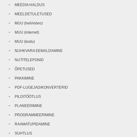
MEEDIA HALDUS
MEELDETULETUSED
MUU (heli/video)
MUU (internet)
MUU (kodu)
NUHKVARA EEMALDAMINE
NUTITELEFONID
ÕPETUSED
PAKKIMINE
PDF-LUGEJAD/KONVERTERID
PILDITÖÖTLUS
PLANEERIMINE
PROGRAMMEERIMINE
RAAMATUPIDAMINE
SUHTLUS