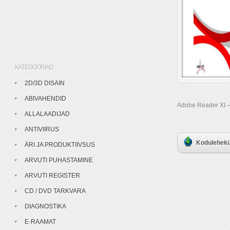
KATEGOORIAD
2D/3D DISAIN
ABIVAHENDID
Adobe Reader XI – 
ALLALAADIJAD
ANTIVIIRUS
Kodulehekü
ÄRI JA PRODUKTIIVSUS
ARVUTI PUHASTAMINE
ARVUTI REGISTER
CD / DVD TARKVARA
DIAGNOSTIKA
E-RAAMAT