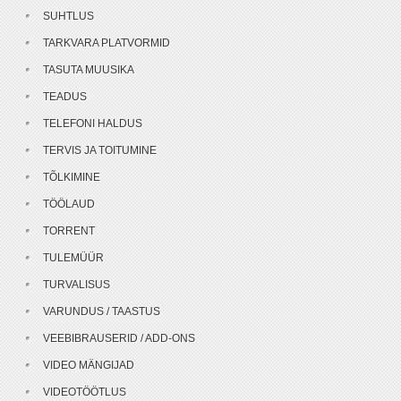
SUHTLUS
TARKVARA PLATVORMID
TASUTA MUUSIKA
TEADUS
TELEFONI HALDUS
TERVIS JA TOITUMINE
TÕLKIMINE
TÖÖLAUD
TORRENT
TULEMÜÜR
TURVALISUS
VARUNDUS / TAASTUS
VEEBIBRAUSERID / ADD-ONS
VIDEO MÄNGIJAD
VIDEOTÖÖTLUS