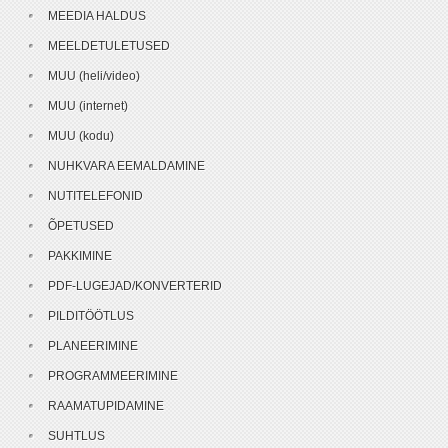
MEEDIA HALDUS
MEELDETULETUSED
MUU (heli/video)
MUU (internet)
MUU (kodu)
NUHKVARA EEMALDAMINE
NUTITELEFONID
ÕPETUSED
PAKKIMINE
PDF-LUGEJAD/KONVERTERID
PILDITÖÖTLUS
PLANEERIMINE
PROGRAMMEERIMINE
RAAMATUPIDAMINE
SUHTLUS