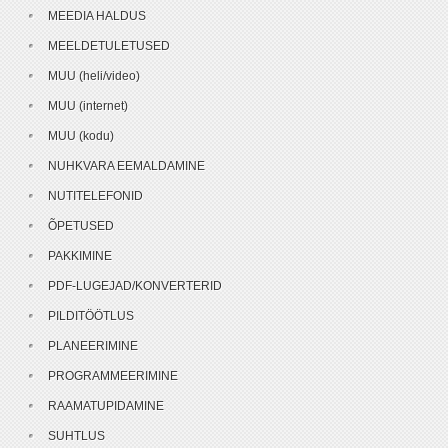
MEEDIA HALDUS
MEELDETULETUSED
MUU (heli/video)
MUU (internet)
MUU (kodu)
NUHKVARA EEMALDAMINE
NUTITELEFONID
ÕPETUSED
PAKKIMINE
PDF-LUGEJAD/KONVERTERID
PILDITÖÖTLUS
PLANEERIMINE
PROGRAMMEERIMINE
RAAMATUPIDAMINE
SUHTLUS