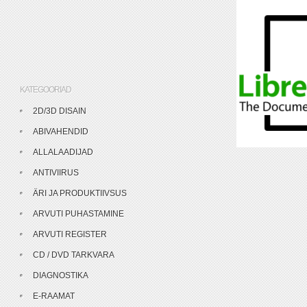
KATEGOORIAD
2D/3D DISAIN
ABIVAHENDID
ALLALAADIJAD
ANTIVIIRUS
ÄRI JA PRODUKTIIVSUS
ARVUTI PUHASTAMINE
ARVUTI REGISTER
CD / DVD TARKVARA
DIAGNOSTIKA
E-RAAMAT