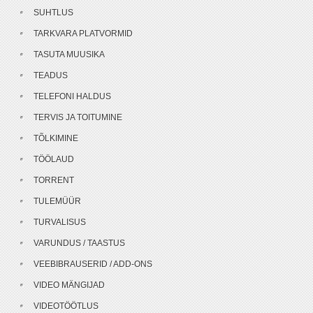
SUHTLUS
TARKVARA PLATVORMID
TASUTA MUUSIKA
TEADUS
TELEFONI HALDUS
TERVIS JA TOITUMINE
TÕLKIMINE
TÖÖLAUD
TORRENT
TULEMÜÜR
TURVALISUS
VARUNDUS / TAASTUS
VEEBIBRAUSERID / ADD-ONS
VIDEO MÄNGIJAD
VIDEOTÖÖTLUS