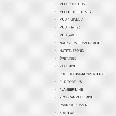
MEEDIA HALDUS
MEELDETULETUSED
MUU (heli/video)
MUU (internet)
MUU (kodu)
NUHKVARA EEMALDAMINE
NUTITELEFONID
ÕPETUSED
PAKKIMINE
PDF-LUGEJAD/KONVERTERID
PILDITÖÖTLUS
PLANEERIMINE
PROGRAMMEERIMINE
RAAMATUPIDAMINE
SUHTLUS