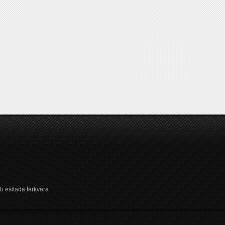
b esitada tarkvara