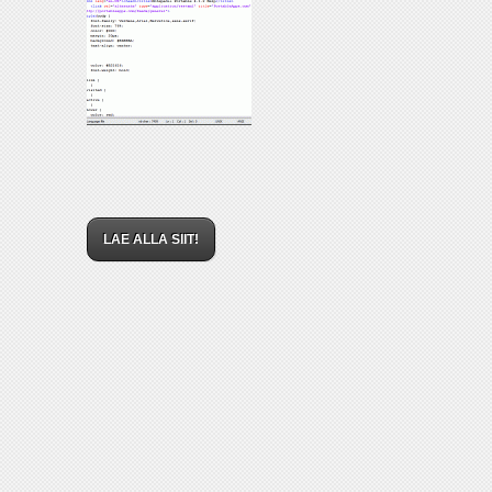
LAE ALLA SIIT!