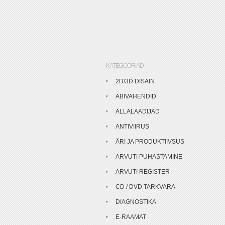
KATEGOORIAD
2D/3D DISAIN
ABIVAHENDID
ALLALAADIJAD
ANTIVIIRUS
ÄRI JA PRODUKTIIVSUS
ARVUTI PUHASTAMINE
ARVUTI REGISTER
CD / DVD TARKVARA
DIAGNOSTIKA
E-RAAMAT