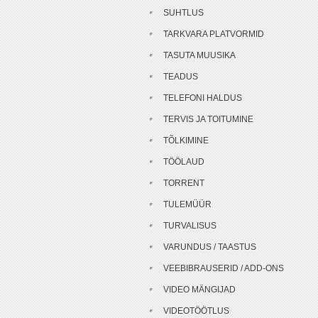
SUHTLUS
TARKVARA PLATVORMID
TASUTA MUUSIKA
TEADUS
TELEFONI HALDUS
TERVIS JA TOITUMINE
TÕLKIMINE
TÖÖLAUD
TORRENT
TULEMÜÜR
TURVALISUS
VARUNDUS / TAASTUS
VEEBIBRAUSERID / ADD-ONS
VIDEO MÄNGIJAD
VIDEOTÖÖTLUS