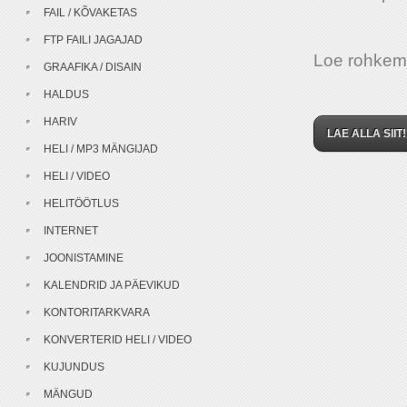
FAIL / KÕVAKETAS
FTP FAILI JAGAJAD
Loe rohke
GRAAFIKA / DISAIN
HALDUS
HARIV
LAE ALLA SIIT!
HELI / MP3 MÄNGIJAD
HELI / VIDEO
HELITÖÖTLUS
INTERNET
JOONISTAMINE
KALENDRID JA PÄEVIKUD
KONTORITARKVARA
KONVERTERID HELI / VIDEO
KUJUNDUS
MÄNGUD