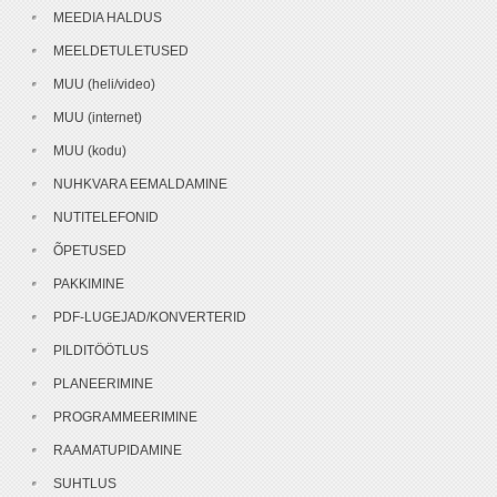
MEEDIA HALDUS
MEELDETULETUSED
MUU (heli/video)
MUU (internet)
MUU (kodu)
NUHKVARA EEMALDAMINE
NUTITELEFONID
ÕPETUSED
PAKKIMINE
PDF-LUGEJAD/KONVERTERID
PILDITÖÖTLUS
PLANEERIMINE
PROGRAMMEERIMINE
RAAMATUPIDAMINE
SUHTLUS