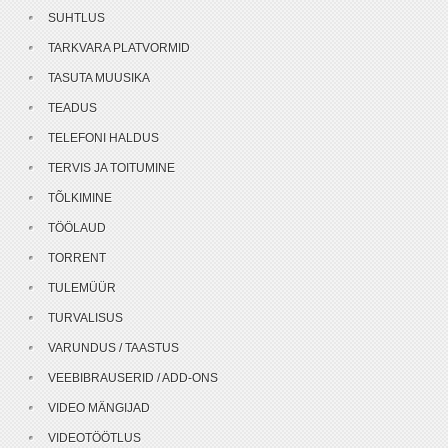
SUHTLUS
TARKVARA PLATVORMID
TASUTA MUUSIKA
TEADUS
TELEFONI HALDUS
TERVIS JA TOITUMINE
TÕLKIMINE
TÖÖLAUD
TORRENT
TULEMÜÜR
TURVALISUS
VARUNDUS / TAASTUS
VEEBIBRAUSERID / ADD-ONS
VIDEO MÄNGIJAD
VIDEOTÖÖTLUS