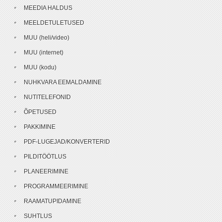
MEEDIA HALDUS
MEELDETULETUSED
MUU (heli/video)
MUU (internet)
MUU (kodu)
NUHKVARA EEMALDAMINE
NUTITELEFONID
ÕPETUSED
PAKKIMINE
PDF-LUGEJAD/KONVERTERID
PILDITÖÖTLUS
PLANEERIMINE
PROGRAMMEERIMINE
RAAMATUPIDAMINE
SUHTLUS