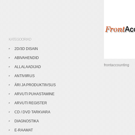
KATEGOORIAD
2D/3D DISAIN
ABIVAHENDID
frontaccounting
ALLALAADIJAD
ANTIVIIRUS
ÄRI JA PRODUKTIIVSUS
ARVUTI PUHASTAMINE
ARVUTI REGISTER
CD / DVD TARKVARA
DIAGNOSTIKA
E-RAAMAT