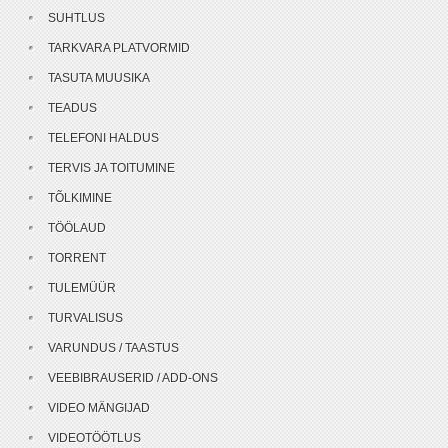
SUHTLUS
TARKVARA PLATVORMID
TASUTA MUUSIKA
TEADUS
TELEFONI HALDUS
TERVIS JA TOITUMINE
TÕLKIMINE
TÖÖLAUD
TORRENT
TULEMÜÜR
TURVALISUS
VARUNDUS / TAASTUS
VEEBIBRAUSERID / ADD-ONS
VIDEO MÄNGIJAD
VIDEOTÖÖTLUS