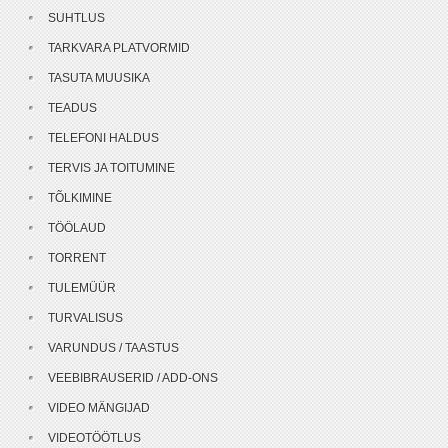
SUHTLUS
TARKVARA PLATVORMID
TASUTA MUUSIKA
TEADUS
TELEFONI HALDUS
TERVIS JA TOITUMINE
TÕLKIMINE
TÖÖLAUD
TORRENT
TULEMÜÜR
TURVALISUS
VARUNDUS / TAASTUS
VEEBIBRAUSERID / ADD-ONS
VIDEO MÄNGIJAD
VIDEOTÖÖTLUS