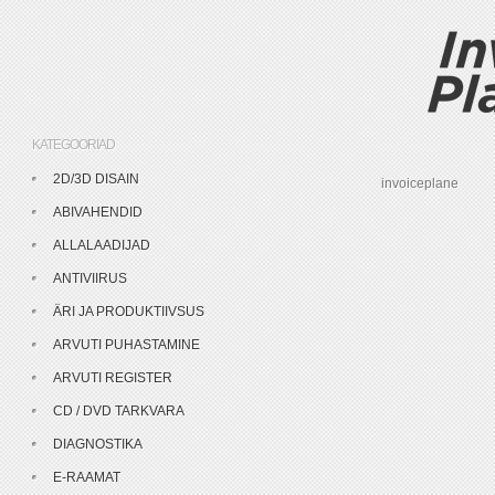
KATEGOORIAD
2D/3D DISAIN
invoiceplane
ABIVAHENDID
ALLALAADIJAD
ANTIVIIRUS
ÄRI JA PRODUKTIIVSUS
ARVUTI PUHASTAMINE
ARVUTI REGISTER
CD / DVD TARKVARA
DIAGNOSTIKA
E-RAAMAT