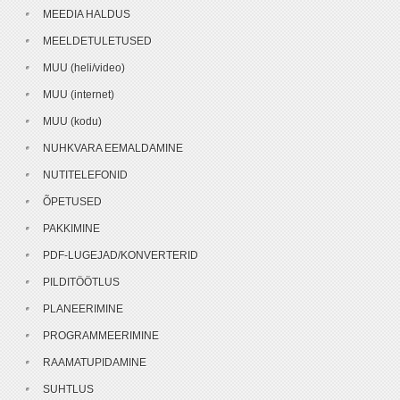
MEEDIA HALDUS
MEELDETULETUSED
MUU (heli/video)
MUU (internet)
MUU (kodu)
NUHKVARA EEMALDAMINE
NUTITELEFONID
ÕPETUSED
PAKKIMINE
PDF-LUGEJAD/KONVERTERID
PILDITÖÖTLUS
PLANEERIMINE
PROGRAMMEERIMINE
RAAMATUPIDAMINE
SUHTLUS