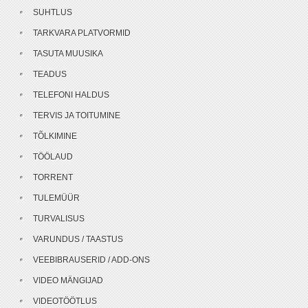
SUHTLUS
TARKVARA PLATVORMID
TASUTA MUUSIKA
TEADUS
TELEFONI HALDUS
TERVIS JA TOITUMINE
TÕLKIMINE
TÖÖLAUD
TORRENT
TULEMÜÜR
TURVALISUS
VARUNDUS / TAASTUS
VEEBIBRAUSERID / ADD-ONS
VIDEO MÄNGIJAD
VIDEOTÖÖTLUS