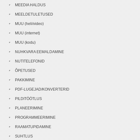
MEEDIA HALDUS
MEELDETULETUSED
MUU (heli/video)
MUU (internet)
MUU (kodu)
NUHKVARA EEMALDAMINE
NUTITELEFONID
ÕPETUSED
PAKKIMINE
PDF-LUGEJAD/KONVERTERID
PILDITÖÖTLUS
PLANEERIMINE
PROGRAMMEERIMINE
RAAMATUPIDAMINE
SUHTLUS