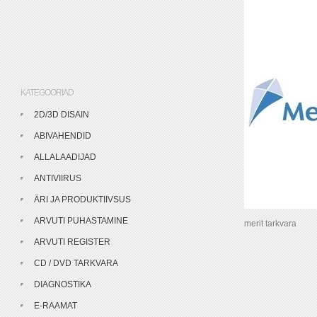
KATEGOORIAD
2D/3D DISAIN
ABIVAHENDID
ALLALAADIJAD
ANTIVIIRUS
ÄRI JA PRODUKTIIVSUS
ARVUTI PUHASTAMINE
merit tarkvara
ARVUTI REGISTER
CD / DVD TARKVARA
DIAGNOSTIKA
E-RAAMAT