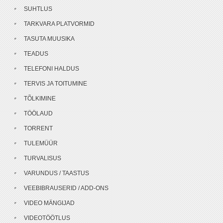
SUHTLUS
TARKVARA PLATVORMID
TASUTA MUUSIKA
TEADUS
TELEFONI HALDUS
TERVIS JA TOITUMINE
TÕLKIMINE
TÖÖLAUD
TORRENT
TULEMÜÜR
TURVALISUS
VARUNDUS / TAASTUS
VEEBIBRAUSERID / ADD-ONS
VIDEO MÄNGIJAD
VIDEOTÖÖTLUS