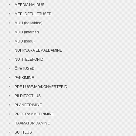
MEEDIA HALDUS
MEELDETULETUSED
MUU (heli/video)
MUU (internet)
MUU (kodu)
NUHKVARA EEMALDAMINE
NUTITELEFONID
ÕPETUSED
PAKKIMINE
PDF-LUGEJAD/KONVERTERID
PILDITÖÖTLUS
PLANEERIMINE
PROGRAMMEERIMINE
RAAMATUPIDAMINE
SUHTLUS