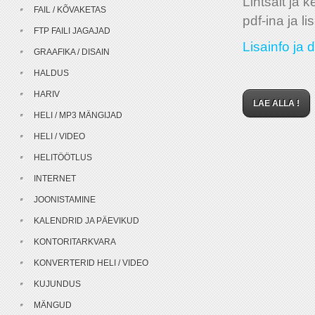
Lihtsalt ja 
FAIL / KÕVAKETAS
pdf-ina ja l
FTP FAILI JAGAJAD
Lisainfo ja 
GRAAFIKA / DISAIN
HALDUS
HARIV
LAE ALLA !
HELI / MP3 MÄNGIJAD
HELI / VIDEO
HELITÖÖTLUS
INTERNET
JOONISTAMINE
KALENDRID JA PÄEVIKUD
KONTORITARKVARA
KONVERTERID HELI / VIDEO
KUJUNDUS
MÄNGUD