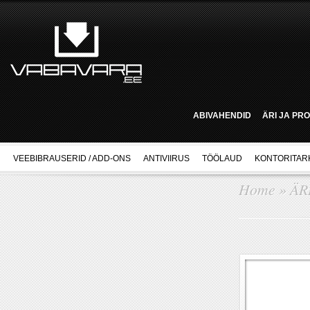
ABIVAHENDID
ÄRI JA PR
VEEBIBRAUSERID / ADD-ONS
ANTIVIIRUS
TÖÖLAUD
KONTORITAR
Home
»
ÄR