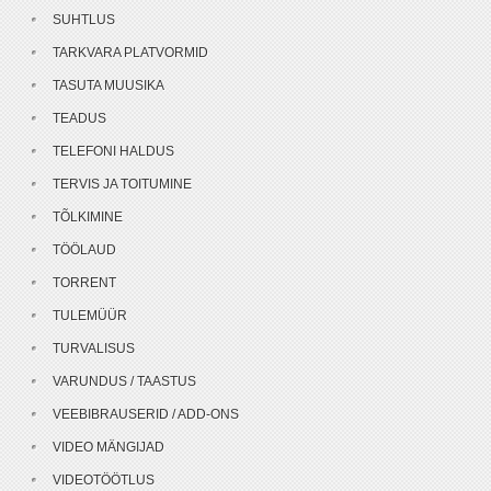
SUHTLUS
TARKVARA PLATVORMID
TASUTA MUUSIKA
TEADUS
TELEFONI HALDUS
TERVIS JA TOITUMINE
TÕLKIMINE
TÖÖLAUD
TORRENT
TULEMÜÜR
TURVALISUS
VARUNDUS / TAASTUS
VEEBIBRAUSERID / ADD-ONS
VIDEO MÄNGIJAD
VIDEOTÖÖTLUS