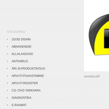
KATEGOORIAD
2D/3D DISAIN
ABIVAHENDID
ALLALAADIJAD
ANTIVIIRUS
ÄRI JA PRODUKTIIVSUS
ARVUTI PUHASTAMINE
sumatra pdf
ARVUTI REGISTER
CD / DVD TARKVARA
DIAGNOSTIKA
E-RAAMAT