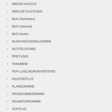
MEEDIA HALDUS
MEELDETULETUSED
MUU (heli/video)
MUU (internet)
MUU (kodu)
NUHKVARA EEMALDAMINE
NUTITELEFONID
ÕPETUSED
PAKKIMINE
PDF-LUGEJAD/KONVERTERID
PILDITÖÖTLUS
PLANEERIMINE
PROGRAMMEERIMINE
RAAMATUPIDAMINE
SUHTLUS