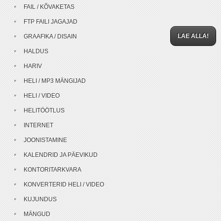
FAIL / KÕVAKETAS
FTP FAILI JAGAJAD
LAE ALLA!
GRAAFIKA / DISAIN
HALDUS
HARIV
HELI / MP3 MÄNGIJAD
HELI / VIDEO
HELITÖÖTLUS
INTERNET
JOONISTAMINE
KALENDRID JA PÄEVIKUD
KONTORITARKVARA
KONVERTERID HELI / VIDEO
KUJUNDUS
MÄNGUD