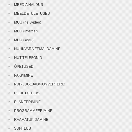
MEEDIA HALDUS
MEELDETULETUSED
MUU (heli/video)
MUU (internet)
MUU (kodu)
NUHKVARA EEMALDAMINE
NUTITELEFONID
ÕPETUSED
PAKKIMINE
PDF-LUGEJAD/KONVERTERID
PILDITÖÖTLUS
PLANEERIMINE
PROGRAMMEERIMINE
RAAMATUPIDAMINE
SUHTLUS