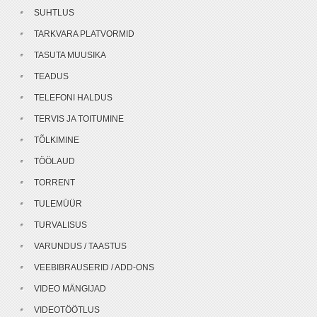
SUHTLUS
TARKVARA PLATVORMID
TASUTA MUUSIKA
TEADUS
TELEFONI HALDUS
TERVIS JA TOITUMINE
TÕLKIMINE
TÖÖLAUD
TORRENT
TULEMÜÜR
TURVALISUS
VARUNDUS / TAASTUS
VEEBIBRAUSERID / ADD-ONS
VIDEO MÄNGIJAD
VIDEOTÖÖTLUS