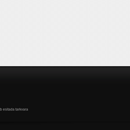
b esitada tarkvara