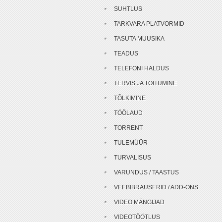
SUHTLUS
TARKVARA PLATVORMID
TASUTA MUUSIKA
TEADUS
TELEFONI HALDUS
TERVIS JA TOITUMINE
TÕLKIMINE
TÖÖLAUD
TORRENT
TULEMÜÜR
TURVALISUS
VARUNDUS / TAASTUS
VEEBIBRAUSERID / ADD-ONS
VIDEO MÄNGIJAD
VIDEOTÖÖTLUS