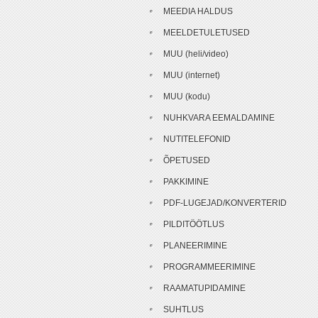
MEEDIA HALDUS
MEELDETULETUSED
MUU (heli/video)
MUU (internet)
MUU (kodu)
NUHKVARA EEMALDAMINE
NUTITELEFONID
ÕPETUSED
PAKKIMINE
PDF-LUGEJAD/KONVERTERID
PILDITÖÖTLUS
PLANEERIMINE
PROGRAMMEERIMINE
RAAMATUPIDAMINE
SUHTLUS