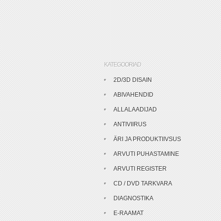
KATEGOORIAD
2D/3D DISAIN
ABIVAHENDID
ALLALAADIJAD
ANTIVIIRUS
ÄRI JA PRODUKTIIVSUS
ARVUTI PUHASTAMINE
ARVUTI REGISTER
CD / DVD TARKVARA
DIAGNOSTIKA
E-RAAMAT