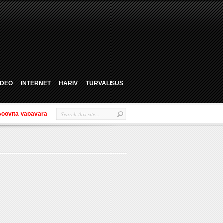
VIDEO
INTERNET
HARIV
TURVALISUS
Soovita Vabavara