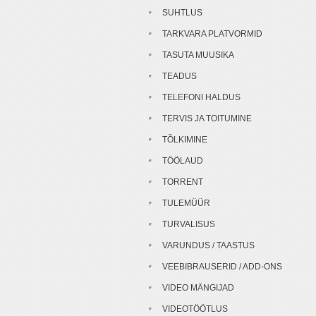
SUHTLUS
TARKVARA PLATVORMID
TASUTA MUUSIKA
TEADUS
TELEFONI HALDUS
TERVIS JA TOITUMINE
TÕLKIMINE
TÖÖLAUD
TORRENT
TULEMÜÜR
TURVALISUS
VARUNDUS / TAASTUS
VEEBIBRAUSERID / ADD-ONS
VIDEO MÄNGIJAD
VIDEOTÖÖTLUS