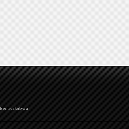
b esitada tarkvara