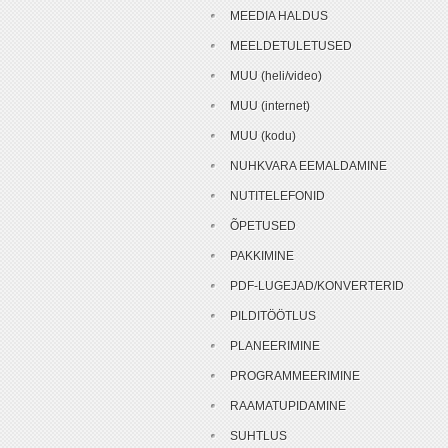
MEEDIA HALDUS
MEELDETULETUSED
MUU (heli/video)
MUU (internet)
MUU (kodu)
NUHKVARA EEMALDAMINE
NUTITELEFONID
ÕPETUSED
PAKKIMINE
PDF-LUGEJAD/KONVERTERID
PILDITÖÖTLUS
PLANEERIMINE
PROGRAMMEERIMINE
RAAMATUPIDAMINE
SUHTLUS