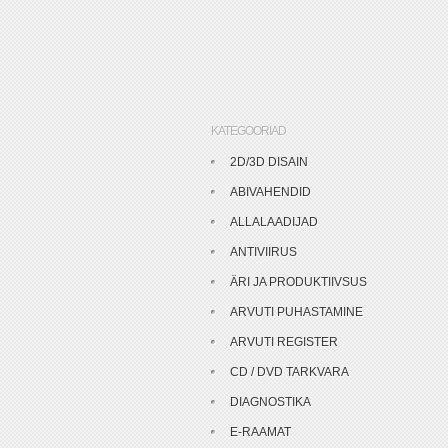
KATEGOORIAD
2D/3D DISAIN
ABIVAHENDID
ALLALAADIJAD
ANTIVIIRUS
ÄRI JA PRODUKTIIVSUS
ARVUTI PUHASTAMINE
ARVUTI REGISTER
CD / DVD TARKVARA
DIAGNOSTIKA
E-RAAMAT