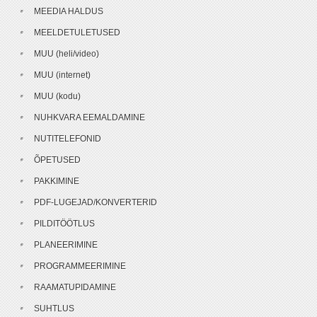
MEEDIA HALDUS
MEELDETULETUSED
MUU (heli/video)
MUU (internet)
MUU (kodu)
NUHKVARA EEMALDAMINE
NUTITELEFONID
ÕPETUSED
PAKKIMINE
PDF-LUGEJAD/KONVERTERID
PILDITÖÖTLUS
PLANEERIMINE
PROGRAMMEERIMINE
RAAMATUPIDAMINE
SUHTLUS