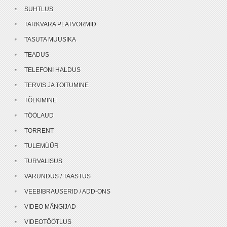
SUHTLUS
TARKVARA PLATVORMID
TASUTA MUUSIKA
TEADUS
TELEFONI HALDUS
TERVIS JA TOITUMINE
TÕLKIMINE
TÖÖLAUD
TORRENT
TULEMÜÜR
TURVALISUS
VARUNDUS / TAASTUS
VEEBIBRAUSERID / ADD-ONS
VIDEO MÄNGIJAD
VIDEOTÖÖTLUS