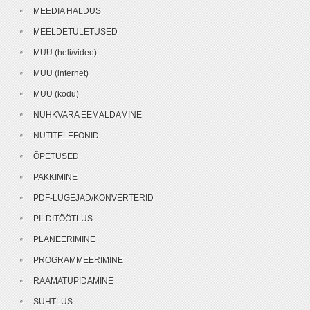
MEEDIA HALDUS
MEELDETULETUSED
MUU (heli/video)
MUU (internet)
MUU (kodu)
NUHKVARA EEMALDAMINE
NUTITELEFONID
ÕPETUSED
PAKKIMINE
PDF-LUGEJAD/KONVERTERID
PILDITÖÖTLUS
PLANEERIMINE
PROGRAMMEERIMINE
RAAMATUPIDAMINE
SUHTLUS