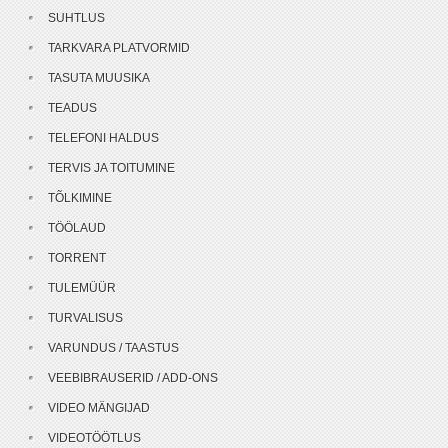
SUHTLUS
TARKVARA PLATVORMID
TASUTA MUUSIKA
TEADUS
TELEFONI HALDUS
TERVIS JA TOITUMINE
TÕLKIMINE
TÖÖLAUD
TORRENT
TULEMÜÜR
TURVALISUS
VARUNDUS / TAASTUS
VEEBIBRAUSERID / ADD-ONS
VIDEO MÄNGIJAD
VIDEOTÖÖTLUS