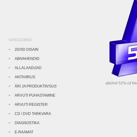
KATEGOORIAD
2D/3D DISAIN
ABIVAHENDID
ALLALAADIJAD
ANTIVIIRUS
alkohol 52% cd fr
ÄRI JA PRODUKTIIVSUS
ARVUTI PUHASTAMINE
ARVUTI REGISTER
CD / DVD TARKVARA
DIAGNOSTIKA
E-RAAMAT