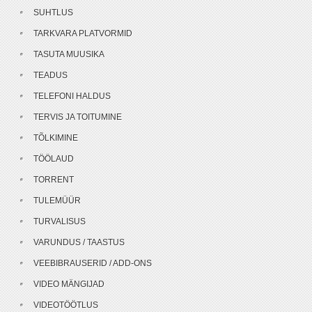
SUHTLUS
TARKVARA PLATVORMID
TASUTA MUUSIKA
TEADUS
TELEFONI HALDUS
TERVIS JA TOITUMINE
TÕLKIMINE
TÖÖLAUD
TORRENT
TULEMÜÜR
TURVALISUS
VARUNDUS / TAASTUS
VEEBIBRAUSERID / ADD-ONS
VIDEO MÄNGIJAD
VIDEOTÖÖTLUS