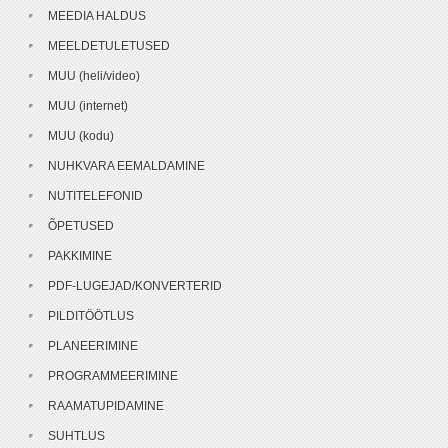
MEEDIA HALDUS
MEELDETULETUSED
MUU (heli/video)
MUU (internet)
MUU (kodu)
NUHKVARA EEMALDAMINE
NUTITELEFONID
ÕPETUSED
PAKKIMINE
PDF-LUGEJAD/KONVERTERID
PILDITÖÖTLUS
PLANEERIMINE
PROGRAMMEERIMINE
RAAMATUPIDAMINE
SUHTLUS