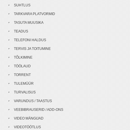
SUHTLUS
TARKVARA PLATVORMID
TASUTA MUUSIKA
TEADUS
TELEFONI HALDUS
TERVIS JA TOITUMINE
TÕLKIMINE
TÖÖLAUD
TORRENT
TULEMÜÜR
TURVALISUS
VARUNDUS / TAASTUS
VEEBIBRAUSERID / ADD-ONS
VIDEO MÄNGIJAD
VIDEOTÖÖTLUS