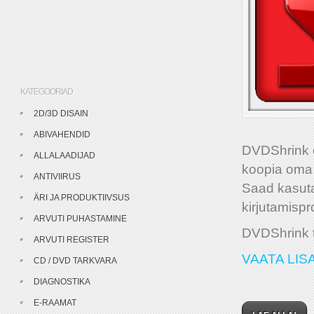
KATEGOORIAD
2D/3D DISAIN
ABIVAHENDID
DVDShrink on
ALLALAADIJAD
koopia oma
ANTIVIIRUS
Saad kasut
ÄRI JA PRODUKTIIVSUS
kirjutamisp
ARVUTI PUHASTAMINE
DVDShrink 
ARVUTI REGISTER
VAATA LISA
CD / DVD TARKVARA
DIAGNOSTIKA
E-RAAMAT