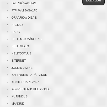
LAE ALLA!
FAIL / KÕVAKETAS
FTP FAILI JAGAJAD
GRAAFIKA / DISAIN
HALDUS
HARIV
HELI / MP3 MÄNGIJAD
HELI / VIDEO
HELITÖÖTLUS
INTERNET
JOONISTAMINE
KALENDRID JA PÄEVIKUD
KONTORITARKVARA
KONVERTERID HELI / VIDEO
KUJUNDUS
MÄNGUD