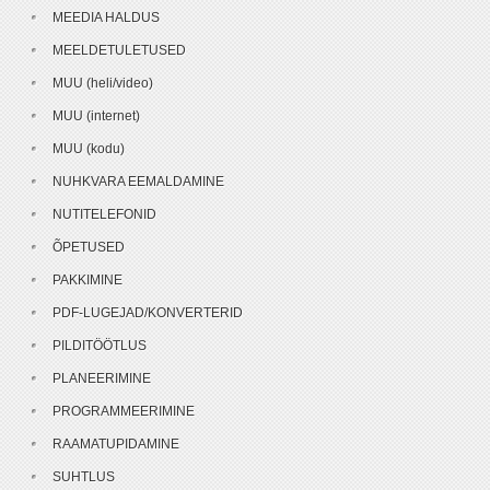
MEEDIA HALDUS
MEELDETULETUSED
MUU (heli/video)
MUU (internet)
MUU (kodu)
NUHKVARA EEMALDAMINE
NUTITELEFONID
ÕPETUSED
PAKKIMINE
PDF-LUGEJAD/KONVERTERID
PILDITÖÖTLUS
PLANEERIMINE
PROGRAMMEERIMINE
RAAMATUPIDAMINE
SUHTLUS