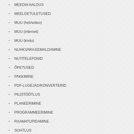
MEEDIA HALDUS
MEELDETULETUSED
MUU (heli/video)
MUU (internet)
MUU (kodu)
NUHKVARA EEMALDAMINE
NUTITELEFONID
ÕPETUSED
PAKKIMINE
PDF-LUGEJAD/KONVERTERID
PILDITÖÖTLUS
PLANEERIMINE
PROGRAMMEERIMINE
RAAMATUPIDAMINE
SUHTLUS