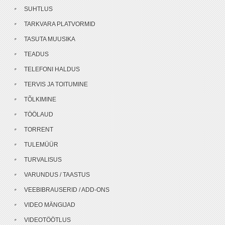
SUHTLUS
TARKVARA PLATVORMID
TASUTA MUUSIKA
TEADUS
TELEFONI HALDUS
TERVIS JA TOITUMINE
TÕLKIMINE
TÖÖLAUD
TORRENT
TULEMÜÜR
TURVALISUS
VARUNDUS / TAASTUS
VEEBIBRAUSERID / ADD-ONS
VIDEO MÄNGIJAD
VIDEOTÖÖTLUS