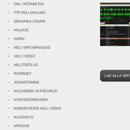
FAIL / KÕVAKETAS
FTP FAILI JAGAJAD
GRAAFIKA / DISAIN
HALDUS
HARIV
HELI / MP3 MÄNGIJAD
HELI / VIDEO
HELITÖÖTLUS
INTERNET
LAE ALLA SIIT!
JOONISTAMINE
KALENDRID JA PÄEVIKUD
KONTORITARKVARA
KONVERTERID HELI / VIDEO
KUJUNDUS
MÄNGUD