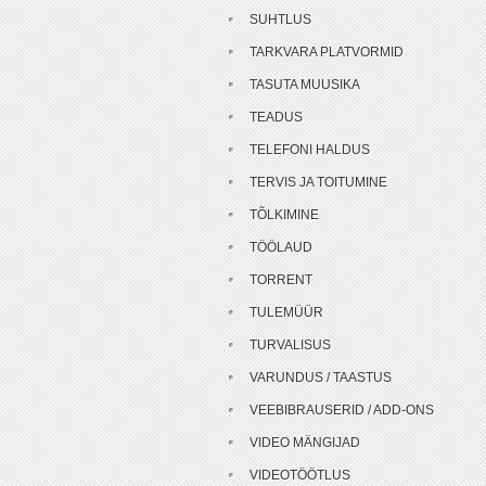
SUHTLUS
TARKVARA PLATVORMID
TASUTA MUUSIKA
TEADUS
TELEFONI HALDUS
TERVIS JA TOITUMINE
TÕLKIMINE
TÖÖLAUD
TORRENT
TULEMÜÜR
TURVALISUS
VARUNDUS / TAASTUS
VEEBIBRAUSERID / ADD-ONS
VIDEO MÄNGIJAD
VIDEOTÖÖTLUS