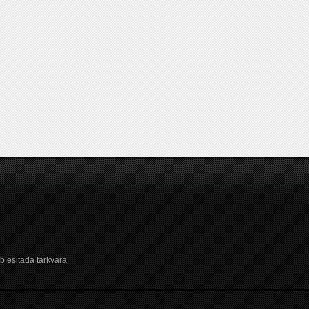
b esitada tarkvara