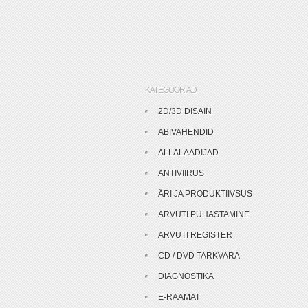
KATEGOORIAD
2D/3D DISAIN
ABIVAHENDID
ALLALAADIJAD
ANTIVIIRUS
ÄRI JA PRODUKTIIVSUS
ARVUTI PUHASTAMINE
ARVUTI REGISTER
CD / DVD TARKVARA
DIAGNOSTIKA
E-RAAMAT