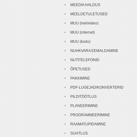
MEEDIA HALDUS
MEELDETULETUSED
MUU (heli/video)
MUU (internet)
MUU (kodu)
NUHKVARA EEMALDAMINE
NUTITELEFONID
ÕPETUSED
PAKKIMINE
PDF-LUGEJAD/KONVERTERID
PILDITÖÖTLUS
PLANEERIMINE
PROGRAMMEERIMINE
RAAMATUPIDAMINE
SUHTLUS