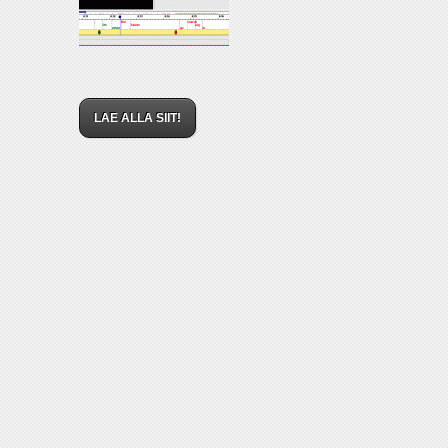
LAE ALLA SIIT!