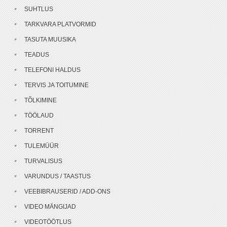
SUHTLUS
TARKVARA PLATVORMID
TASUTA MUUSIKA
TEADUS
TELEFONI HALDUS
TERVIS JA TOITUMINE
TÕLKIMINE
TÖÖLAUD
TORRENT
TULEMÜÜR
TURVALISUS
VARUNDUS / TAASTUS
VEEBIBRAUSERID / ADD-ONS
VIDEO MÄNGIJAD
VIDEOTÖÖTLUS