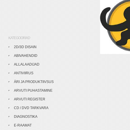
KATEGOORIAD
2D/3D DISAIN
ABIVAHENDID
ALLALAADIJAD
ANTIVIIRUS
ÄRI JA PRODUKTIIVSUS
ARVUTI PUHASTAMINE
ARVUTI REGISTER
CD / DVD TARKVARA
DIAGNOSTIKA
E-RAAMAT