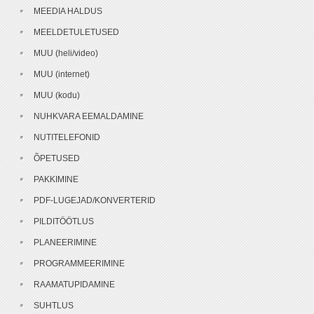
MEEDIA HALDUS
MEELDETULETUSED
MUU (heli/video)
MUU (internet)
MUU (kodu)
NUHKVARA EEMALDAMINE
NUTITELEFONID
ÕPETUSED
PAKKIMINE
PDF-LUGEJAD/KONVERTERID
PILDITÖÖTLUS
PLANEERIMINE
PROGRAMMEERIMINE
RAAMATUPIDAMINE
SUHTLUS