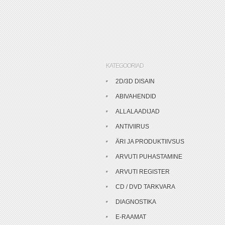
KATEGOORIAD
2D/3D DISAIN
ABIVAHENDID
ALLALAADIJAD
ANTIVIIRUS
ÄRI JA PRODUKTIIVSUS
ARVUTI PUHASTAMINE
ARVUTI REGISTER
CD / DVD TARKVARA
DIAGNOSTIKA
E-RAAMAT