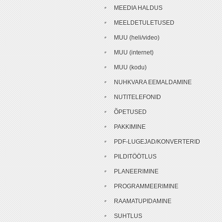
MEEDIA HALDUS
MEELDETULETUSED
MUU (heli/video)
MUU (internet)
MUU (kodu)
NUHKVARA EEMALDAMINE
NUTITELEFONID
ÕPETUSED
PAKKIMINE
PDF-LUGEJAD/KONVERTERID
PILDITÖÖTLUS
PLANEERIMINE
PROGRAMMEERIMINE
RAAMATUPIDAMINE
SUHTLUS