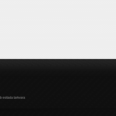
b esitada tarkvara