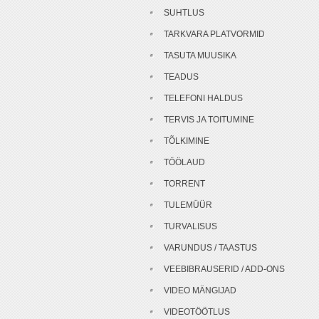
SUHTLUS
TARKVARA PLATVORMID
TASUTA MUUSIKA
TEADUS
TELEFONI HALDUS
TERVIS JA TOITUMINE
TÕLKIMINE
TÖÖLAUD
TORRENT
TULEMÜÜR
TURVALISUS
VARUNDUS / TAASTUS
VEEBIBRAUSERID / ADD-ONS
VIDEO MÄNGIJAD
VIDEOTÖÖTLUS