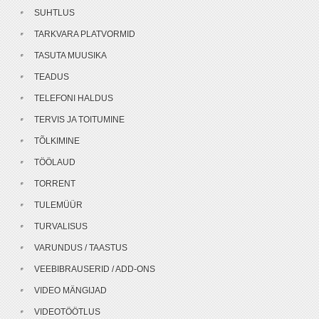
SUHTLUS
TARKVARA PLATVORMID
TASUTA MUUSIKA
TEADUS
TELEFONI HALDUS
TERVIS JA TOITUMINE
TÕLKIMINE
TÖÖLAUD
TORRENT
TULEMÜÜR
TURVALISUS
VARUNDUS / TAASTUS
VEEBIBRAUSERID / ADD-ONS
VIDEO MÄNGIJAD
VIDEOTÖÖTLUS