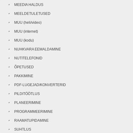
MEEDIA HALDUS
MEELDETULETUSED
MUU (heli/video)
MUU (internet)
MUU (kodu)
NUHKVARA EEMALDAMINE
NUTITELEFONID
ÕPETUSED
PAKKIMINE
PDF-LUGEJAD/KONVERTERID
PILDITÖÖTLUS
PLANEERIMINE
PROGRAMMEERIMINE
RAAMATUPIDAMINE
SUHTLUS