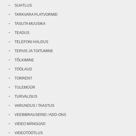
SUHTLUS
TARKVARA PLATVORMID
TASUTA MUUSIKA
TEADUS
TELEFONI HALDUS
TERVIS JA TOITUMINE
TÕLKIMINE
TÖÖLAUD
TORRENT
TULEMÜÜR
TURVALISUS
VARUNDUS / TAASTUS
VEEBIBRAUSERID / ADD-ONS
VIDEO MÄNGIJAD
VIDEOTÖÖTLUS