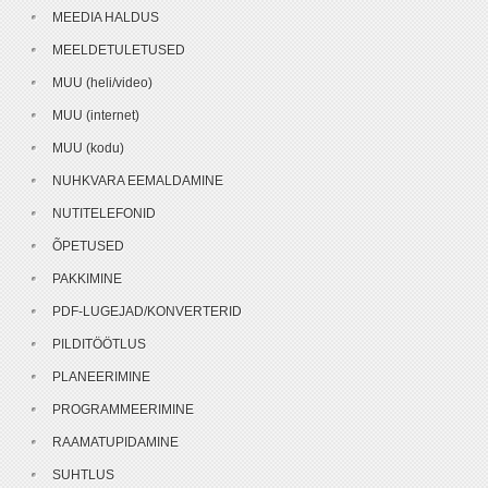
MEEDIA HALDUS
MEELDETULETUSED
MUU (heli/video)
MUU (internet)
MUU (kodu)
NUHKVARA EEMALDAMINE
NUTITELEFONID
ÕPETUSED
PAKKIMINE
PDF-LUGEJAD/KONVERTERID
PILDITÖÖTLUS
PLANEERIMINE
PROGRAMMEERIMINE
RAAMATUPIDAMINE
SUHTLUS