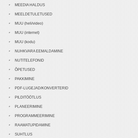
MEEDIA HALDUS
MEELDETULETUSED
MUU (heli/video)
MUU (internet)
MUU (kodu)
NUHKVARA EEMALDAMINE
NUTITELEFONID
ÕPETUSED
PAKKIMINE
PDF-LUGEJAD/KONVERTERID
PILDITÖÖTLUS
PLANEERIMINE
PROGRAMMEERIMINE
RAAMATUPIDAMINE
SUHTLUS