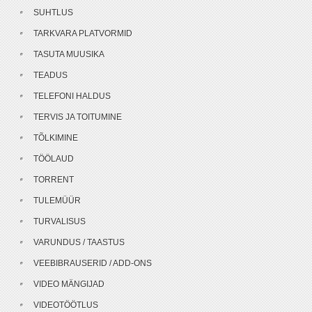
SUHTLUS
TARKVARA PLATVORMID
TASUTA MUUSIKA
TEADUS
TELEFONI HALDUS
TERVIS JA TOITUMINE
TÕLKIMINE
TÖÖLAUD
TORRENT
TULEMÜÜR
TURVALISUS
VARUNDUS / TAASTUS
VEEBIBRAUSERID / ADD-ONS
VIDEO MÄNGIJAD
VIDEOTÖÖTLUS