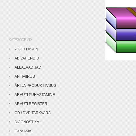
KATEGOORIAD
2D/3D DISAIN
ABIVAHENDID
ALLALAADIJAD
ANTIVIIRUS
ÄRI JA PRODUKTIIVSUS
ARVUTI PUHASTAMINE
ARVUTI REGISTER
CD / DVD TARKVARA
DIAGNOSTIKA
E-RAAMAT