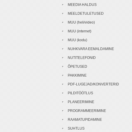
MEEDIA HALDUS
MEELDETULETUSED
MUU (heli/video)
MUU (internet)
MUU (kodu)
NUHKVARA EEMALDAMINE
NUTITELEFONID
ÕPETUSED
PAKKIMINE
PDF-LUGEJAD/KONVERTERID
PILDITÖÖTLUS
PLANEERIMINE
PROGRAMMEERIMINE
RAAMATUPIDAMINE
SUHTLUS