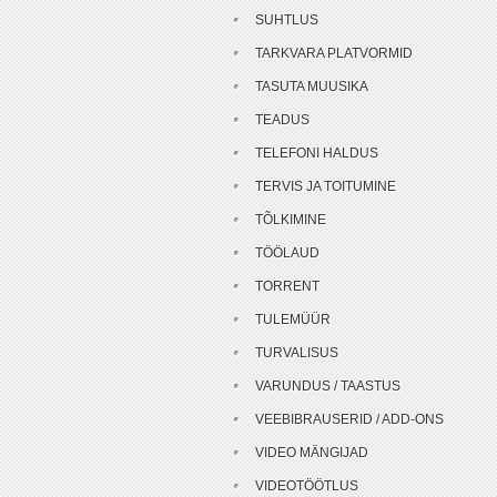
SUHTLUS
TARKVARA PLATVORMID
TASUTA MUUSIKA
TEADUS
TELEFONI HALDUS
TERVIS JA TOITUMINE
TÕLKIMINE
TÖÖLAUD
TORRENT
TULEMÜÜR
TURVALISUS
VARUNDUS / TAASTUS
VEEBIBRAUSERID / ADD-ONS
VIDEO MÄNGIJAD
VIDEOTÖÖTLUS