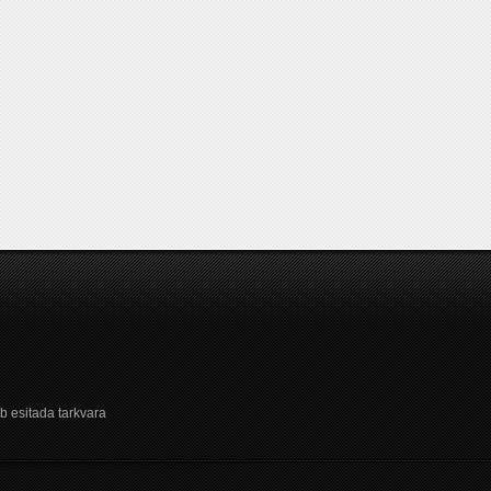
b esitada tarkvara