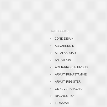
KATEGOORIAD
2D/3D DISAIN
ABIVAHENDID
ALLALAADIJAD
ANTIVIIRUS
ÄRI JA PRODUKTIIVSUS
ARVUTI PUHASTAMINE
ARVUTI REGISTER
CD / DVD TARKVARA
DIAGNOSTIKA
E-RAAMAT