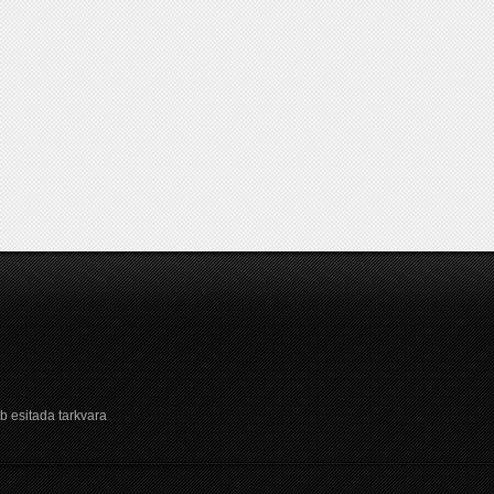
b esitada tarkvara