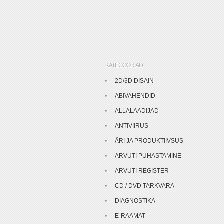
KATEGOORIAD
2D/3D DISAIN
ABIVAHENDID
ALLALAADIJAD
ANTIVIIRUS
ÄRI JA PRODUKTIIVSUS
ARVUTI PUHASTAMINE
ARVUTI REGISTER
CD / DVD TARKVARA
DIAGNOSTIKA
E-RAAMAT