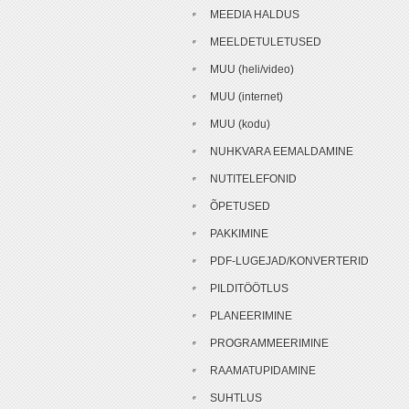
MEEDIA HALDUS
MEELDETULETUSED
MUU (heli/video)
MUU (internet)
MUU (kodu)
NUHKVARA EEMALDAMINE
NUTITELEFONID
ÕPETUSED
PAKKIMINE
PDF-LUGEJAD/KONVERTERID
PILDITÖÖTLUS
PLANEERIMINE
PROGRAMMEERIMINE
RAAMATUPIDAMINE
SUHTLUS