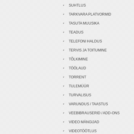
SUHTLUS
TARKVARA PLATVORMID
TASUTA MUUSIKA
TEADUS
TELEFONI HALDUS
TERVIS JA TOITUMINE
TÕLKIMINE
TÖÖLAUD
TORRENT
TULEMÜÜR
TURVALISUS
VARUNDUS / TAASTUS
VEEBIBRAUSERID / ADD-ONS
VIDEO MÄNGIJAD
VIDEOTÖÖTLUS