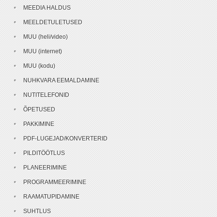
MEEDIA HALDUS
MEELDETULETUSED
MUU (heli/video)
MUU (internet)
MUU (kodu)
NUHKVARA EEMALDAMINE
NUTITELEFONID
ÕPETUSED
PAKKIMINE
PDF-LUGEJAD/KONVERTERID
PILDITÖÖTLUS
PLANEERIMINE
PROGRAMMEERIMINE
RAAMATUPIDAMINE
SUHTLUS