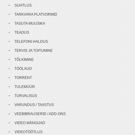
SUHTLUS
TARKVARA PLATVORMID
TASUTA MUUSIKA
TEADUS
TELEFONI HALDUS
TERVIS JA TOITUMINE
TÕLKIMINE
TÖÖLAUD
TORRENT
TULEMÜÜR
TURVALISUS
VARUNDUS / TAASTUS
VEEBIBRAUSERID / ADD-ONS
VIDEO MÄNGIJAD
VIDEOTÖÖTLUS