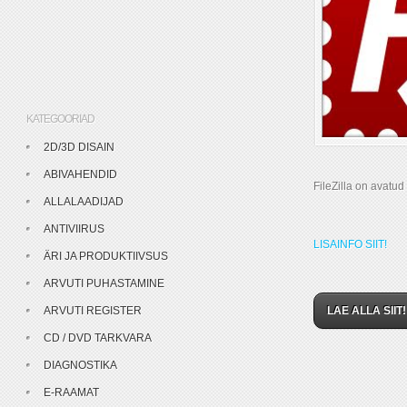
KATEGOORIAD
2D/3D DISAIN
ABIVAHENDID
FileZilla on avatud
ALLALAADIJAD
ANTIVIIRUS
LISAINFO SIIT!
ÄRI JA PRODUKTIIVSUS
ARVUTI PUHASTAMINE
ARVUTI REGISTER
LAE ALLA SIIT!
CD / DVD TARKVARA
DIAGNOSTIKA
E-RAAMAT